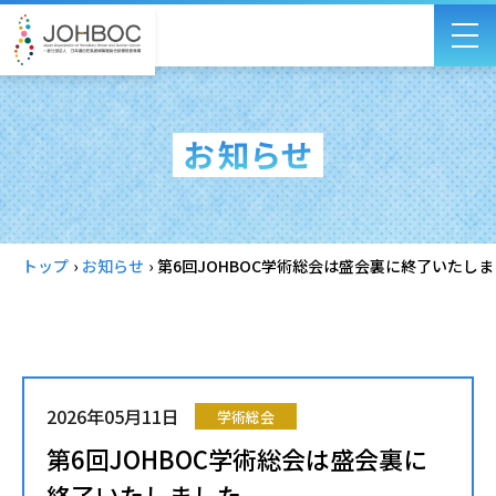
トップ
›
お知らせ
›
第6回JOHBOC学術総会は盛会裏に終了いたし
2026年05月11日
学術総会
第6回JOHBOC学術総会は盛会裏に
終了いたしました。