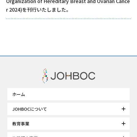
Organization of Hereditary Breast and Ovarian Cance
r 2024)を刊行いたしました。
ホーム
JOHBOCについて
教育事業