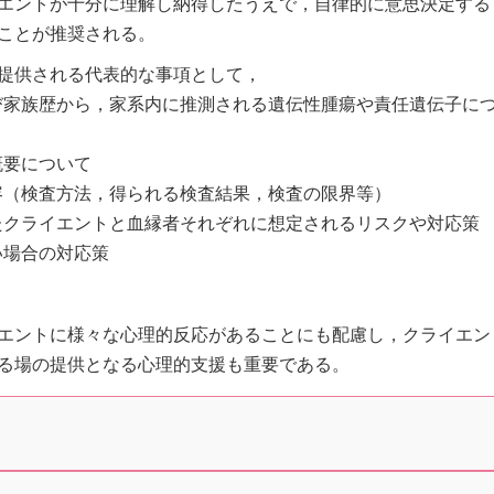
エントが十分に理解し納得したうえで，自律的に意思決定する
ことが推奨される。
提供される代表的な事項として，
び家族歴から，家系内に推測される遺伝性腫瘍や責任遺伝子に
概要について
容（検査方法，得られる検査結果，検査の限界等）
たクライエントと血縁者それぞれに想定されるリスクや対応策
い場合の対応策
エントに様々な心理的反応があることにも配慮し，クライエン
る場の提供となる心理的支援も重要である。