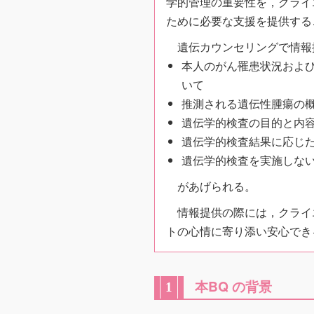
学的管理の重要性を，クライ
ために必要な支援を提供する
遺伝カウンセリングで情報
本人のがん罹患状況およ
いて
推測される遺伝性腫瘍の
遺伝学的検査の目的と内
遺伝学的検査結果に応じ
遺伝学的検査を実施しな
があげられる。
情報提供の際には，クライ
トの心情に寄り添い安心でき
本BQ の背景
1