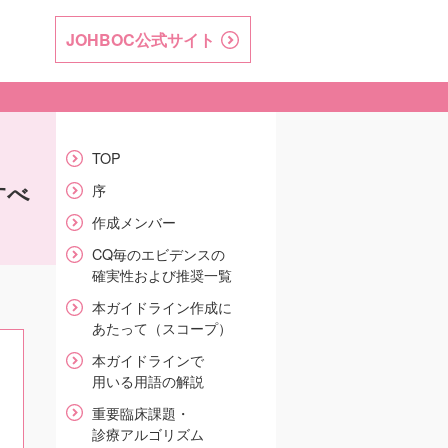
JOHBOC
公式サイト
TOP
すべ
序
作成メンバー
CQ毎のエビデンスの
確実性および推奨一覧
本ガイドライン作成に
あたって（スコープ）
本ガイドラインで
用いる用語の解説
重要臨床課題・
診療アルゴリズム