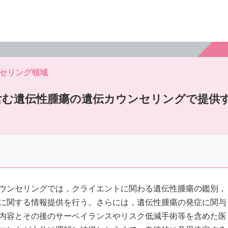
ンセリング領域
を含む遺伝性腫瘍の遺伝カウンセリングで提供
ウンセリングでは，クライエントに関わる遺伝性腫瘍の鑑別，
に関する情報提供を行う。さらには，遺伝性腫瘍の発症に関与
内容とその後のサーベイランスやリスク低減手術等を含めた医