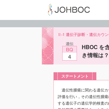
Ⅱ-1 遺伝子診断・遺伝カウ
HBOC 
き情報は？
ステートメント
遺伝性腫瘍に関わる遺伝カ
評価を行い，その遺伝性腫瘍
する遺伝子の遺伝学的検査の