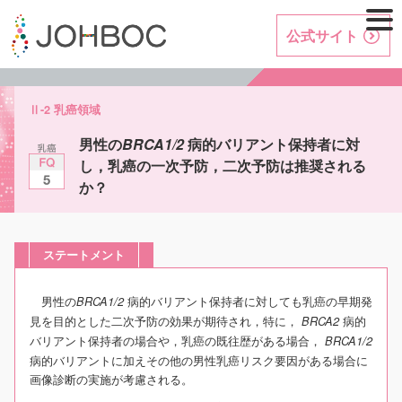
公式サイト
Ⅱ-2 乳癌領域
男性の
BRCA1/2
病的バリアント保持者に対
し，乳癌の一次予防，二次予防は推奨される
か？
ステートメント
男性の
病的バリアント保持者に対しても乳癌の早期発
BRCA1/2
見を目的とした二次予防の効果が期待され，特に，
病的
BRCA2
バリアント保持者の場合や，乳癌の既往歴がある場合，
BRCA1/2
病的バリアントに加えその他の男性乳癌リスク要因がある場合に
画像診断の実施が考慮される。