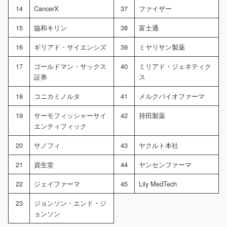
14
CancerX
37
ファイザー
15
協和キリン
38
富士通
16
ギリアド・サイエンシズ
39
ミヤリサン製薬
17
ゴールドマン・サックス
40
ミリアド・ジェネティク
証券
ス
18
コニカミノルタ
41
メルクバイオファーマ
19
サーモフィッシャーサイ
42
持田製薬
エンティフィック
20
サノフィ
43
ヤクルト本社
21
資生堂
44
ヤンセンファーマ
22
ジェイファーマ
45
Lily MedTech
23
ジョンソン・エンド・ジ
ョンソン