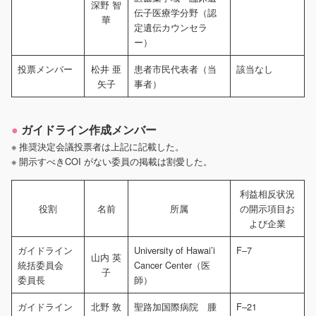
深野 智
伝子医療学分野（認
華
定遺伝カウンセラ
ー）
投票メンバー
松井 亜
患者市民代表者（当
該当なし
矢子
事者）
ガイドライン作成メンバー
※ 推奨決定会議投票者は上記に記載した。
※ 開示すべきCOI がない委員の掲載は割愛した。
利益相反状況
役割
名前
所属
の開示項目お
よび企業
ガイドライン
University of Hawai’i
F‒7
山内 英
統括委員会
Cancer Center（医
子
委員長
師）
ガイドライン
北野 敦
聖路加国際病院 腫
F‒21