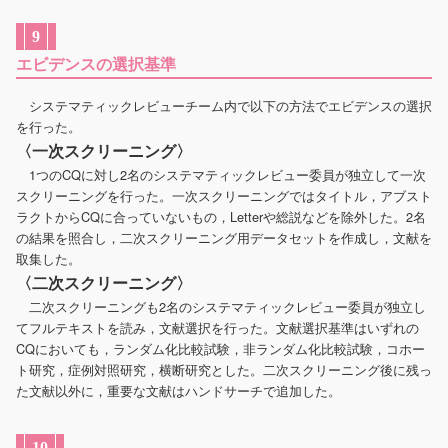
9
エビデンスの選択基準
システマティックレビューチーム内で以下の方法でエビデンスの選択
を行った。
〈一次スクリーニング〉
1つのCQに対し2名のシステマティックレビュー委員が独立して一次
スクリーニングを行った。一次スクリーニングではタイトル，アブスト
ラクトからCQに合っていないもの，Letterや総説などを除外した。2名
の結果を照合し，二次スクリーニング用データセットを作成し，文献を
取集した。
〈二次スクリーニング〉
二次スクリーニングも2名のシステマティックレビュー委員が独立し
てフルテキストを読み，文献選択を行った。文献選択基準はいずれの
CQにおいても，ランダム化比較試験，非ランダム化比較試験，コホー
ト研究，症例対照研究，横断研究とした。二次スクリーニング後に残っ
た文献以外に，重要な文献はハンドサーチで追加した。
10