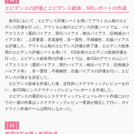
エビデンスの評価とエビデンス総体，SRレポートの作成
各CQにおいて，エビデンス評価シートを用いてアウトカム毎のエビ
デンス評価を行った。アウトカム毎のエビデンス評価シートでは，バイ
アスリスク（選択バイアス，実行バイアス，検出バイアス，症例減少バ
イアス等），上昇要因，非直接性，非一貫性，不精確性，出版バイアス
を評価した。アウトカム毎のエビデンス評価が終了後，エビデンス総体
用のエビデンス評価シートを用いて，CQ全体のエビデンス総体評価を
行った。エビデンス総体用の評価シートでは，各CQのアウトカムにバ
イアスリスク（選択バイアス，実行バイアス，検出バイアス，症例減少
バイアス等），非一貫性，不精確性，出版バイアスの評価を行い，エビ
デンスの強さを決定した。
エビデンス総体を作成した後，定性的システマティックレビューを行
い，各CQ毎にシステマティックレビューレポートを作成した。
エビデンスの選択からシステマティックレビューレポート作成にかけ
ての一連の作業はシステマティックレビュー委員が独立して行い，ガイ
ドライン作成チームは関与しなかった。
11
推奨決定会議と推奨作成