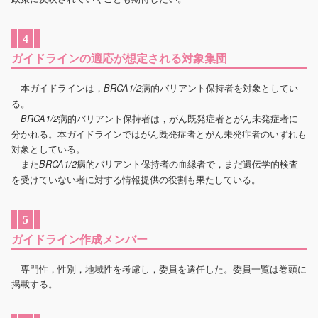
4
ガイドラインの適応が想定される対象集団
本ガイドラインは，
病的バリアント保持者を対象としてい
BRCA1/2
る。
病的バリアント保持者は，がん既発症者とがん未発症者に
BRCA1/2
分かれる。本ガイドラインではがん既発症者とがん未発症者のいずれも
対象としている。
また
病的バリアント保持者の血縁者で，まだ遺伝学的検査
BRCA1/2
を受けていない者に対する情報提供の役割も果たしている。
5
ガイドライン作成メンバー
専門性，性別，地域性を考慮し，委員を選任した。委員一覧は巻頭に
掲載する。