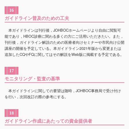
16
ガイドライン普及のための工夫
本ガイドラインは刊行後，JOHBOCホームページより自由に閲覧可
能であり，HBOC診療に関わる多くの方にご活用いただきたい。また，
刊行後，ガイドライン解説のための医療者向けセミナーや市民向け公開
講座の開催を予定している。本ガイドライン2021年版から変更または
追加したCQやFQに関してはその解説をWeb版に掲載する予定である。
17
モニタリング・監査の基準
本ガイドラインに関しての要望は随時，JOHBOC事務局で受け付け
を行い，次回改訂の際の参考にする。
18
ガイドライン作成にあたっての資金提供者