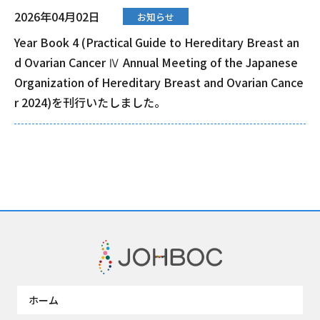
2026年04月02日
お知らせ
Year Book 4 (Practical Guide to Hereditary Breast an
d Ovarian Cancer Ⅳ Annual Meeting of the Japanese
Organization of Hereditary Breast and Ovarian Cance
r 2024)を刊行いたしました。
ホーム