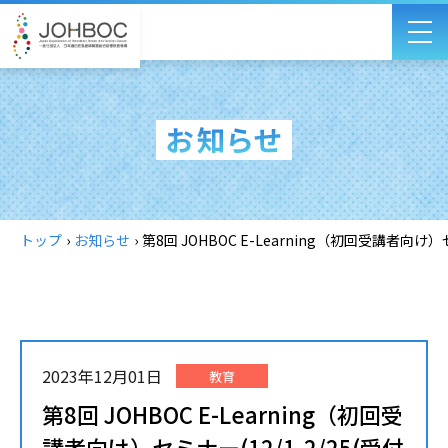
トップ
›
お知らせ
›
第8回 JOHBOC E-Learning（初回受講者向け
2023年12月01日
教育
第8回 JOHBOC E-Learning（初回受
講者向け）セミナー(12/1-2/25(受付