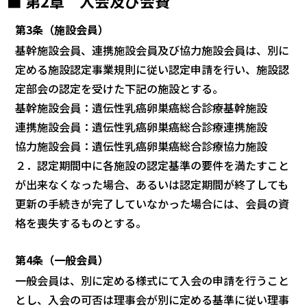
■ 第2章 入会及び会費
第3条（施設会員）
基幹施設会員、連携施設会員及び協力施設会員は、別に
定める施設認定事業規則に従い認定申請を行い、施設認
定部会の認定を受けた下記の施設とする。
基幹施設会員：遺伝性乳癌卵巣癌総合診療基幹施設
連携施設会員：遺伝性乳癌卵巣癌総合診療連携施設
協力施設会員：遺伝性乳癌卵巣癌総合診療協力施設
２．認定期間中に各施設の認定基準の要件を満たすこと
が出来なくなった場合、あるいは認定期間が終了しても
更新の手続きが完了していなかった場合には、会員の資
格を喪失するものとする。
第4条（一般会員）
一般会員は、別に定める様式にて入会の申請を行うこと
とし、入会の可否は理事
会が別に定める基準に従い理事