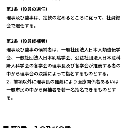
第1条（役員の選任）
理事及び監事は、定款の定めるところに従って、社員総
会で選任する。
第2条（役員候補者）
理事及び監事の候補者は、一般社団法人日本人類遺伝学
会、一般社団法人日本乳
癌学会、公益社団法人日本産科
婦人科学会の各学会の理事長及び各学会が推薦す
る者の
中から理事会の決議によって指名するものとする。
2．前項以外に理事長の推薦により医療関係者あるいは
一般市民の中から候補者を
若干名指名できるものとす
る。