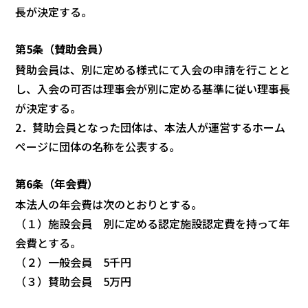
長が決定する。
第5条（賛助会員）
賛助会員は、別に定める様式にて入会の申請を行ことと
し、入会の可否は理事会
が別に定める基準に従い理事長
が決定する。
2．賛助会員となった団体は、本法人が運営するホーム
ページに団体の名称を公表
する。
第6条（年会費）
本法人の年会費は次のとおりとする。
（１）施設会員 別に定める認定施設認定費を持って年
会費とする。
（２）一般会員 5千円
（３）賛助会員 5万円