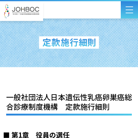
一般社団法人日本遺伝性乳癌卵巣癌総
合診療制度機構 定款施行細則
■ 第1章 役員の選任