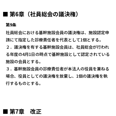
■ 第6章（社員総会の議決権）
第9条
社員総会における基幹施設会員の議決権は、施設認定申
請にて指定した診療責任者を代表として1個とする。
２．議決権を有する基幹施設会員は、社員総会が行われ
る年度の4月1日の時点で基幹施設として認定されている
施設の会員とする。
３．基幹施設会員の診療責任者が本法人の役員を兼ねる
場合、役員としての議決権を放棄し、1個の議決権を執
行するものとする。
■ 第7章 改正