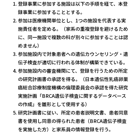
登録事業に参加する施設は以下の手順を経て、本登
録事業に参加することとする。
参加は医療機関単位とし、1つの施設を代表する実
施責任者を定める。（家系の重複登録を避けるため
に、同一施設で複数の科が別々に参加することは認
めません）
参加施設内で対象患者への遺伝カウンセリング・遺
伝子検査が適切に行われる体制が構築できている。
参加施設内の審査機関にて、登録を行うための所定
の研究計画書の承認を得る。（日本遺伝性乳癌卵巣
癌総合診療制度機構の倫理委員会の承認を得た研究
実施計画「BRCA遺伝子検査に関するデータベース
の作成」を雛形として使用する）
研究計画書に従い、所定の患者説明文書、患者同意
書を使用し同意の得られた患者（BRCA遺伝子検査
を実施した方）と家系員の情報登録を行う。