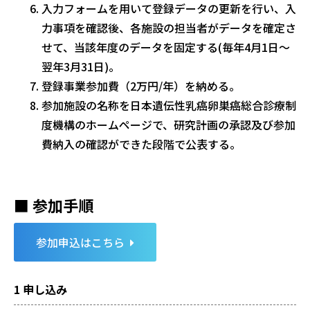
入力フォームを用いて登録データの更新を行い、入
力事項を確認後、各施設の担当者がデータを確定さ
せて、当該年度のデータを固定する(毎年4月1日〜
翌年3月31日)。
登録事業参加費（2万円/年）を納める。
参加施設の名称を日本遺伝性乳癌卵巣癌総合診療制
度機構のホームページで、研究計画の承認及び参加
費納入の確認ができた段階で公表する。
■ 参加手順
参加申込はこちら
1 申し込み