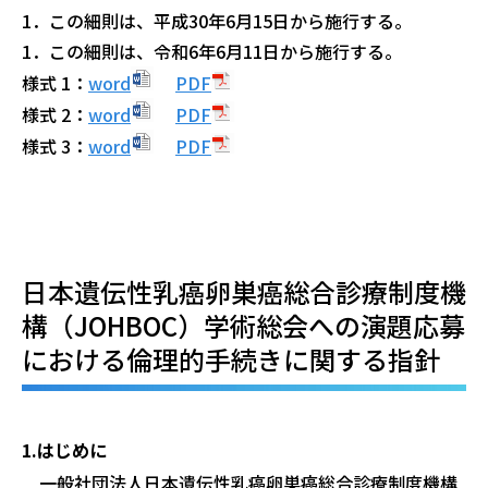
1．この細則は、平成30年6月15日から施行する。
1．この細則は、令和6年6月11日から施行する。
様式 1：
word
PDF
様式 2：
word
PDF
様式 3：
word
PDF
日本遺伝性乳癌卵巣癌総合診療制度機
構（JOHBOC）学術総会への演題応募
における倫理的手続きに関する指針
1.はじめに
一般社団法人日本遺伝性乳癌卵巣癌総合診療制度機構