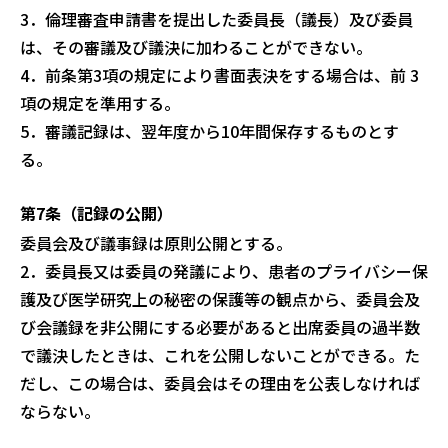
3．倫理審査申請書を提出した委員長（議長）及び委員
は、その審議及び議決に
加わることができない。
4．前条第3項の規定により書面表決をする場合は、前 3
項の規定を準用する。
5．審議記録は、翌年度から10年間保存するものとす
る。
第7条（記録の公開）
委員会及び議事録は原則公開とする。
2．委員長又は委員の発議により、患者のプライバシー保
護及び医学研究上の秘
密の保護等の観点から、委員会及
び会議録を非公開にする必要があると出席委員
の過半数
で議決したときは、これを公開しないことができる。た
だし、この場合
は、委員会はその理由を公表しなければ
ならない。