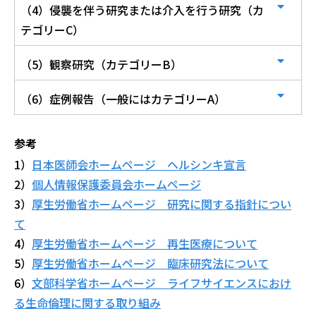
（4）侵襲を伴う研究または介入を行う研究（カ
テゴリーC）
（5）観察研究（カテゴリーB）
（6）症例報告（一般にはカテゴリーA）
参考
1）
日本医師会ホームページ ヘルシンキ宣言
2）
個人情報保護委員会ホームページ
3）
厚生労働省ホームページ 研究に関する指針につい
て
4）
厚生労働省ホームページ 再生医療について
5）
厚生労働省ホームページ 臨床研究法について
6）
文部科学省ホームページ ライフサイエンスにおけ
る生命倫理に関する取り組み