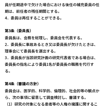
員が任期途中で欠けた
場合における後任の補充委員の任
期は、前任者の残任期間とする。
4．委員は再任することができる。
第3条（委員長）
委員長は、会務を総理し、委員会を代表する。
2．委員長に事故あるとき又は委員長が欠けたときは、
理事会にて委員長を選出する。
3．委員長が当該研究計画の研究代表者である場合は、
委員長の指名により委員1
名が委員長の職務を代行す
る。
第4条（審議の方針）
委員会は、医学的、科学的、倫理的、社会的等の観点か
ら、次の事項に留意して
調査検討し、審議する。
（1）研究の対象になる患者等の人権の擁護に関するこ