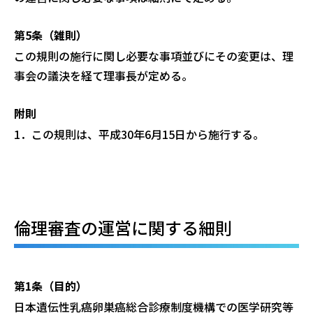
第5条（雑則）
この規則の施行に関し必要な事項並びにその変更は、理
事会の議決を経て理事長
が定める。
附則
1．この規則は、平成30年6月15日から施行する。
倫理審査の運営に関する細則
第1条（目的）
日本遺伝性乳癌卵巣癌総合診療制度機構での医学研究等