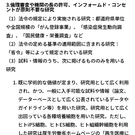
3.
倫理審査や機関の長の許可、インフォームド・コンセ
ントが原則不要な研究
（1）法令の規定により実施される研究：都道府県単位
や全国規模の「がん登録事業」、「感染症発生動向調
査」、「国民健康・栄養調査」など
（2）法令の定める基準の適用範囲に含まれる研究：
「省令」等によって規定されている研究
（3）試料・情報のうち、次に掲げるもののみを用いる
研究
既に学術的な価値が定まり、研究用として広く利用
され、かつ、一般に入手可能な試料や情報（論文、
データーベースとして広く公表されているデータや
ガイドライン等）を用いた研究。研究用として広く
出回っている各種培養細胞を用いた研究。ただし、
ヒトiPS細胞、ヒトES細胞、ヒト組織幹細胞を利用
した研究は厚生労働省ホームページの「再生医療に