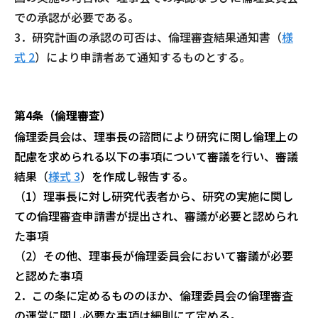
での承認が必要である。
3．研究計画の承認の可否は、倫理審査結果通知書（
様
式 2
）により申請者あて通
知するものとする。
第4条（倫理審査）
倫理委員会は、理事長の諮問により研究に関し倫理上の
配慮を求められる以下の
事項について審議を行い、審議
結果（
様式 3
）を作成し報告する。
（1）理事長に対し研究代表者から、研究の実施に関し
ての倫理審査申請書が提出
され、審議が必要と認められ
た事項
（2）その他、理事長が倫理委員会において審議が必要
と認めた事項
2．この条に定めるもののほか、倫理委員会の倫理審査
の運営に関し必要な事項は
細則にて定める。