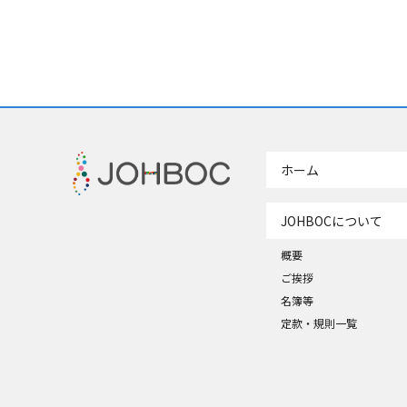
ホーム
JOHBOCについて
概要
ご挨拶
名簿等
定款・規則一覧