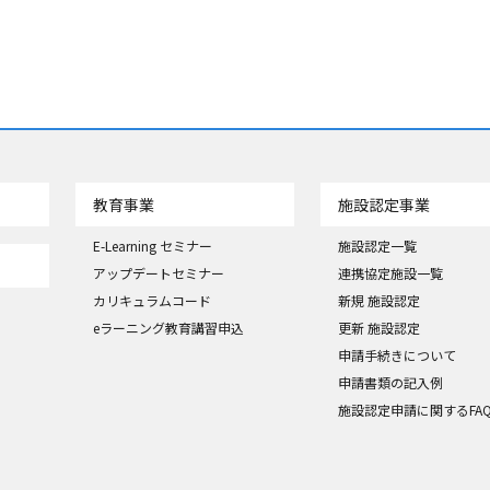
教育事業
施設認定事業
E-Learning セミナー
施設認定一覧
アップデートセミナー
連携協定施設一覧
カリキュラムコード
新規 施設認定
eラーニング教育講習申込
更新 施設認定
申請手続きについて
申請書類の記入例
施設認定申請に関するFA