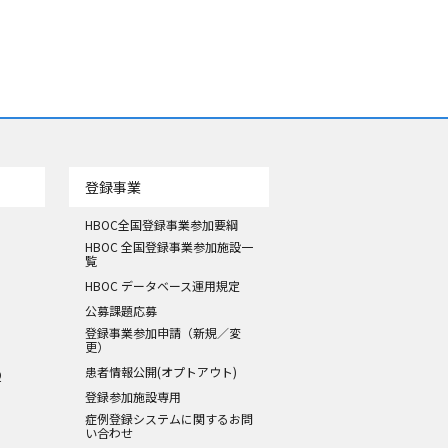
登録事業
HBOC全国登録事業参加要綱
HBOC 全国登録事業参加施設一
覧
HBOC データベース運用規定
公募課題応募
登録事業参加申請（新規／変
更）
患者情報公開(オプトアウト)
Q
登録参加施設専用
症例登録システムに関するお問
い合わせ