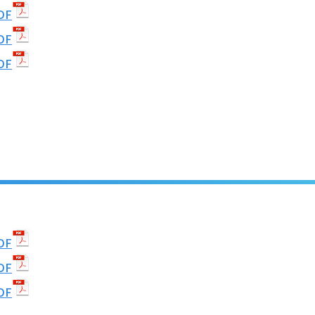
DF
DF
DF
DF
DF
DF