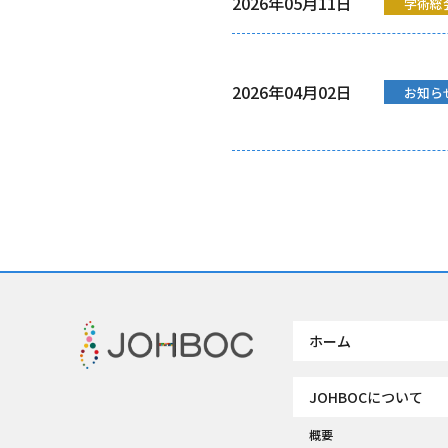
2026年05月11日
学術総
2026年04月02日
お知ら
ホーム
JOHBOCについて
概要