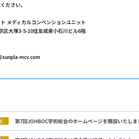
覧ください。
ト メディカルコンベンションユニット
都文京区大塚3-5-10住友成泉小石川ビル6階
@sunpla-mcv.com
第7回JOHBOC学術総会のホームページを開設いたしま
会