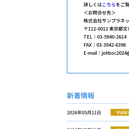
詳しくは
こちら
をご
＜お問合せ先＞
株式会社サンプラネッ
〒112-0012 東京
TEL：03-5940-2614
FAX：03-3942-6396
E-mail：johboc2024
新着情報
2026年05月11日
学術総