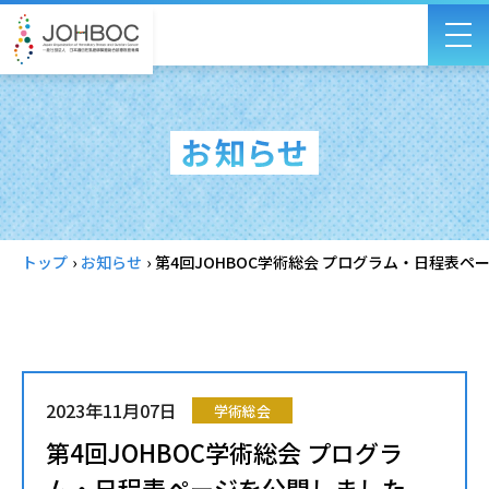
トップ
›
お知らせ
›
第4回JOHBOC学術総会 プログラム・日程表ペ
2023年11月07日
学術総会
第4回JOHBOC学術総会 プログラ
ム・日程表ページを公開しました。