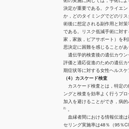
術の実施に関しては，手術によ
決定が重要である。クライエン
か，どのタイミングでどのリス
術後に想定される副作用と対策
である。リスク低減手術に対す
家，家族，ピアサポート）を利
思決定に困難を感じることがあ
遺伝学的検査後の遺伝カウン
評価と適応促進のための遺伝カ
期症状等に対する女性ヘルスケ
（4）カスケード検査
カスケード検査とは，特定の
ングと検査を効率よく行うプロ
加入を避けることができ，病的
。
2）
血縁者間における情報伝達は
セリング実施率は48％（95％Cl