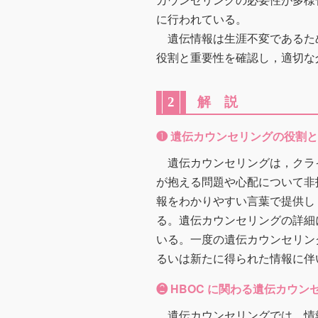
に行われている。
遺伝情報は生涯不変であるた
役割と重要性を確認し，適切な
解 説
2
❶ 遺伝カウンセリングの役割
遺伝カウンセリングは，クラ
が抱える問題や心配について非
報をわかりやすい言葉で提供し
る。遺伝カウンセリングの詳細
いる。一度の遺伝カウンセリン
るいは新たに得られた情報に伴
❷ HBOC に関わる遺伝カウ
遺伝カウンセリングでは，情