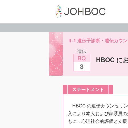
Ⅱ-1 遺伝子診断・遺伝カウ
HBOC 
ステートメント
HBOC の遺伝カウンセ
入により本人および家系員の
もに，心理社会的評価と支援