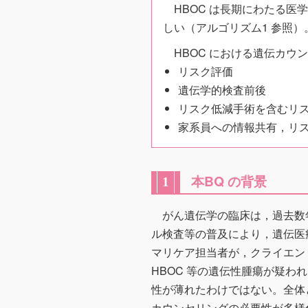
HBOC は長期にわたる
しい（アルゴリズム1 参照）
HBOC における遺伝カ
リスク評価
遺伝学的検査前後
リスク低減手術を含むリ
家系員への情報共有，リ
本BQ の背景
1
がん遺伝学の臨床は，過去数
ル検査等の普及により，遺伝医
マリケア担当者が，クライエン
HBOC 等の遺伝性腫瘍が疑
性が薄れたわけではない。全体
カウンセリングの必要性が多様