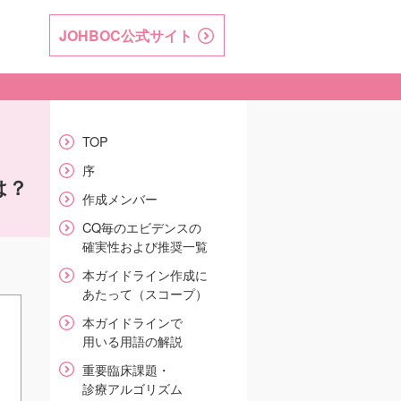
JOHBOC
公式サイト
TOP
序
は？
作成メンバー
CQ毎のエビデンスの
確実性および推奨一覧
本ガイドライン作成に
あたって（スコープ）
本ガイドラインで
用いる用語の解説
重要臨床課題・
診療アルゴリズム