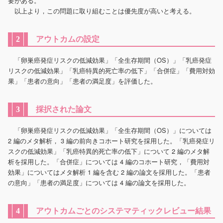
要がある。
以上より，この問題に取り組むことは優先度が高いと考える。
アウトカムの設定
2
「卵巣癌発症リスクの低減効果」「全生存期間（OS）」「乳癌発症
リスクの低減効果」「乳癌特異的死亡率の低下」「合併症」「費用対効
果」「患者の意向」「患者の満足度」を評価した。
採択された論文
3
「卵巣癌発症リスクの低減効果」「全生存期間（OS）」については
2 編のメタ解析， 3 編の前向きコホート研究を採用した。「乳癌発症リ
スクの低減効果」「乳癌特異的死亡率の低下」について 2 編のメタ解
析を採用した。「合併症」については 4 編のコホート研究，「費用対
効果」についてはメタ解析 1 編を含む 2 編の論文を採用した。「患者
の意向」「患者の満足度」については 4 編の論文を採用した。
アウトカムごとのシステマティックレビュー結果
4