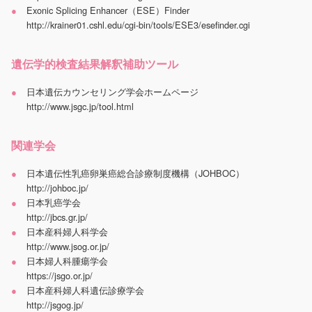
Exonic Splicing Enhancer（ESE）Finder
http://krainer01.cshl.edu/cgi-bin/tools/ESE3/esefinder.cgi
遺伝学的検査結果解釈補助ツール
日本遺伝カウンセリング学会ホームページ
http://www.jsgc.jp/tool.html
関連学会
日本遺伝性乳癌卵巣癌総合診療制度機構（JOHBOC）
http://johboc.jp/
日本乳癌学会
http://jbcs.gr.jp/
日本産科婦人科学会
http://www.jsog.or.jp/
日本婦人科腫瘍学会
https://jsgo.or.jp/
日本産科婦人科遺伝診療学会
http://jsgog.jp/