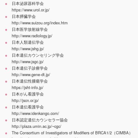
日本泌尿器科学会
https://www.urol.or.jp/
日本膵臓学会
http://www.suizou.org/index.htm
日本医学放射線学会
http://www.radiology.jp/
日本人類遺伝学会
http://www.jshg.jp/
日本遺伝カウンセリング学会
http://www.jsgc.jp/
日本遺伝子診療学会
http://www.gene-dt.jp/
日本遺伝性腫瘍学会
https://jsht-info.jp/
日本がん看護学会
http://jscn.or.jp/
日本遺伝看護学会
http://www.idenkango.com/
日本認定遺伝カウンセラー協会
http://plaza.umin.ac.jp/~cgc/
The Consortium of Investigators of Modifiers of BRCA1/2（CIMBA）