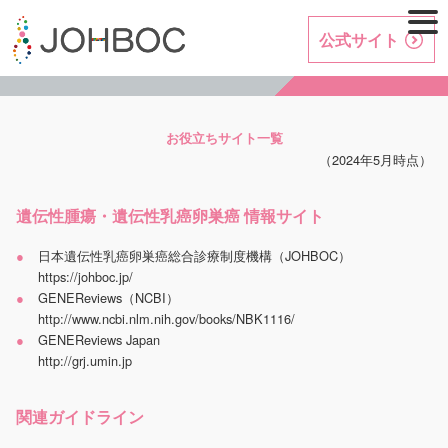
公式サイト
お役立ちサイト一覧
（2024年5月時点）
遺伝性腫瘍・遺伝性乳癌卵巣癌 情報サイト
日本遺伝性乳癌卵巣癌総合診療制度機構（JOHBOC）
https://johboc.jp/
GENEReviews（NCBI）
http://www.ncbi.nlm.nih.gov/books/NBK1116/
GENEReviews Japan
http://grj.umin.jp
関連ガイドライン