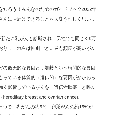
知ろう！みんなのためのガイドブック2022年
さんにお届けできることを大変うれしく思いま
が新たに乳がんと診断され，男性でも同じく9万
おり，これらは性別ごとに最も頻度が高いがん
どの後天的な要因と，加齢という時間的な要因
もっている体質的（遺伝的）な要因がかかわっ
強く影響しているがんを「遺伝性腫瘍」と呼ん
y breast and ovarian cancer,
一つで，乳がんの約5％，卵巣がんの約15%が