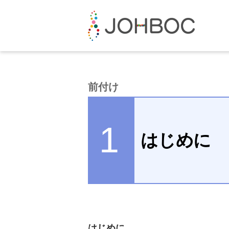
前付け
1
はじめに
はじめに