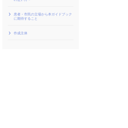
患者・市民の立場から本ガイドブック
に期待すること
作成主体