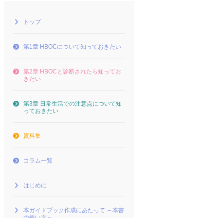
トップ
第1章 HBOCについて知っておきたい
第2章 HBOCと診断されたら知ってお
きたい
第3章 日常生活での注意点について知
っておきたい
資料集
コラム一覧
はじめに
本ガイドブック作成にあたって ～本書
の使い方～