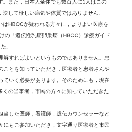
す。また，日本人全体でも数百人に1人はこの
り，決して珍しい病気や体質ではありません。
いはHBOCが疑われる方々に，よりよい医療を
向けの「遺伝性乳癌卵巣癌（HBOC）診療ガイド
した。
理解すればよいというものではありません。患
のことを知っていただき，医療者と患者さんや
っていく必要があります。そのためにも，現在
，多くの当事者，市民の方々に知っていただきた
。
担当した医師，看護師，遺伝カウンセラーなど
々にもご参加いただき，文字通り医療者と市民