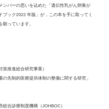
メンバーの思いを込めた「遺伝性乳がん卵巣が
ブック2022 年版」が，この本を手に取ってく
を願っています。
対策推進総合研究事業）
瘍の先制的医療提供体制の整備に関する研究」
総合診療制度機構（JOHBOC）