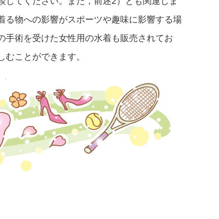
談してください。また，前述2）とも関連しま
着る物への影響がスポーツや趣味に影響する場
の手術を受けた女性用の水着も販売されてお
しむことができます。