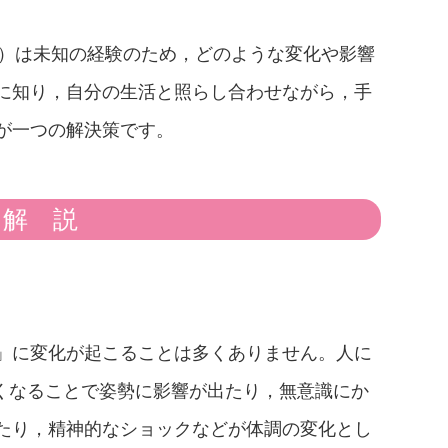
M）は未知の経験のため，どのような変化や影響
に知り，自分の生活と照らし合わせながら，手
が一つの解決策です。
解説
」に変化が起こることは多くありません。人に
くなることで姿勢に影響が出たり，無意識にか
たり，精神的なショックなどが体調の変化とし