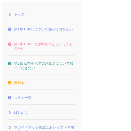
トップ
第1章 HBOCについて知っておきたい
第2章 HBOCと診断されたら知ってお
きたい
第3章 日常生活での注意点について知
っておきたい
資料集
コラム一覧
はじめに
本ガイドブック作成にあたって ～本書