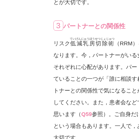
とが大切です。
3
パートナーとの関係性
ていげんにゅうぼうせつじょじゅつ
リスク
低減乳房切除術
（RRM
なります。今，パートナーがいる
それぞれに心配があります。パー
ていることの一つが「誰に相談す
トナーとの関係性で気になること
してください。また，患者会など
思います（
Q59
参照）。ご自身だ
という場合もあります。一人で，
大切です。