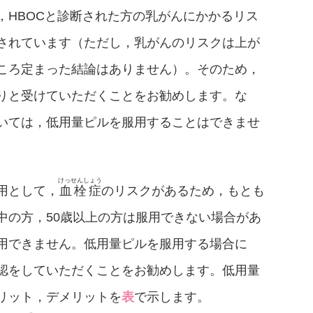
，HBOCと診断された方の乳がんにかかるリス
されています（ただし，乳がんのリスクは上が
ころ定まった結論はありません）。そのため，
りと受けていただくことをお勧めします。な
いては，低用量ピルを服用することはできませ
けっせんしょう
用として，
血栓症
のリスクがあるため，もとも
中の方，50歳以上の方は服用できない場合があ
用できません。低用量ピルを服用する場合に
認をしていただくことをお勧めします。低用量
リット，デメリットを
表
で示します。