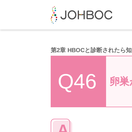
第2章 HBOCと診断されたら
Q46
卵巣
A