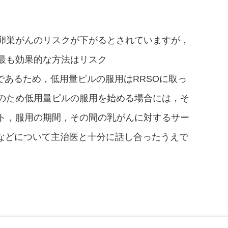
卵巣がんのリスクが下がるとされていますが，
最も効果的な方法はリスク
）であるため，低用量ピルの服用はRRSOに取っ
のため低用量ピルの服用を始める場合には，そ
ト，服用の期間，その間の乳がんに対するサー
期などについて主治医と十分に話し合ったうえで