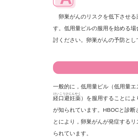
卵巣がんのリスクを低下させる
す。低用量ピルの服用を始める場
討ください。卵巣がんの予防とし
一般的に，低用量ピル（低用量エ
けいこうひにんやく
経口避妊薬
）を服用することによ
が知られています。HBOCと診
とにより，卵巣がんが発症するリス
られています。