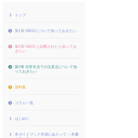
トップ
第1章 HBOCについて知っておきたい
第2章 HBOCと診断されたら知ってお
きたい
第3章 日常生活での注意点について知
っておきたい
資料集
コラム一覧
はじめに
本ガイドブック作成にあたって ～本書