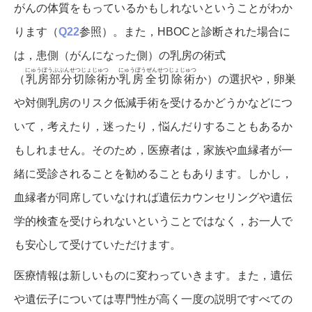
がんの体質をもっているかもしれないということがわか
ります（
Q22
参照）。また，HBOCと診断された場合に
は，患側（がんになった側）の乳房の術式
にゅうぼうぶぶんせつじょじゅつ
にゅうぼうぜんせつじょじゅつ
（
乳房部分切除術
か
乳房全切除術
か）の選択や，卵巣
や対側乳房のリスク低減手術を受けるかどうかなどにつ
いて，考えたり，迷ったり，悩んだりすることもあるか
もしれません。そのため，医療者は，家族や血縁者が一
緒に受診されることを勧めることもあります。しかし，
血縁者が同席していなければ遺伝カウンセリングや遺伝
学的検査を受けられないということではなく，お一人で
も安心して受けていただけます。
医療情報は新しいものに変わっていきます。また，遺伝
や遺伝子については専門性が高く一度の説明ですべての